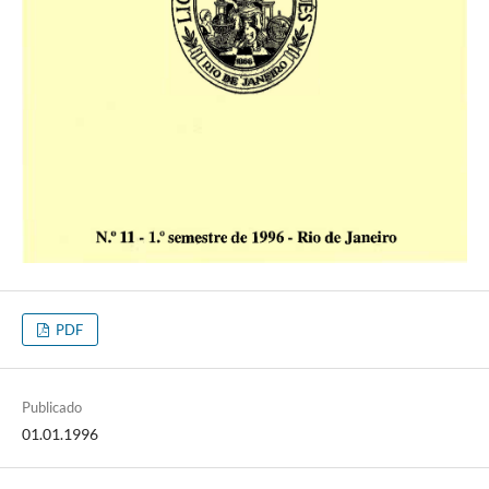
PDF
Publicado
01.01.1996